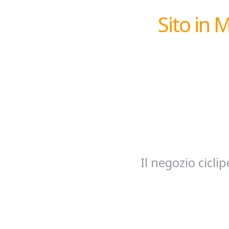
Sito in 
Il negozio cicl