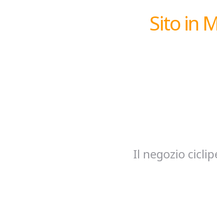
Sito in 
Il negozio cicl