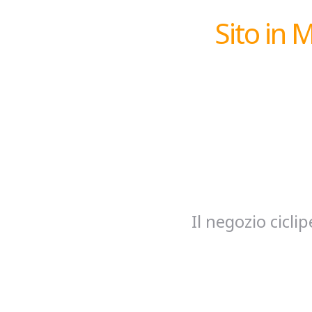
Sito in 
Il negozio cicl