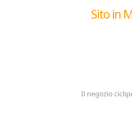
Sito in 
Il negozio cicl