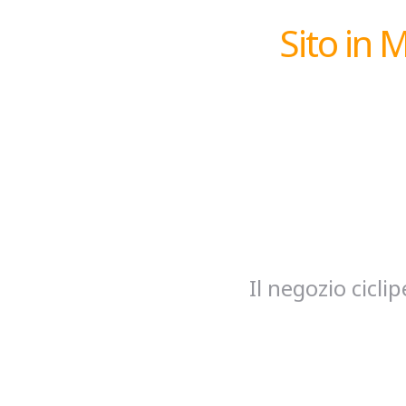
Sito in 
Il negozio cicl