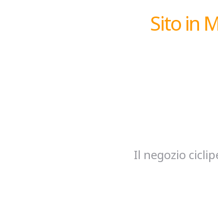
Sito in 
Il negozio cicl