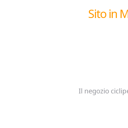
Sito in 
Il negozio cicl