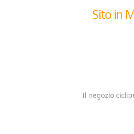
Sito in 
Il negozio cicl