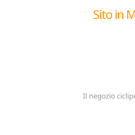
Sito in 
Il negozio cicl