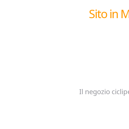
Sito in 
Il negozio cicl