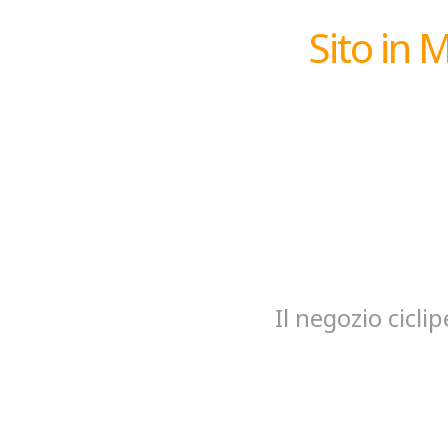
Sito in 
Il negozio cicl