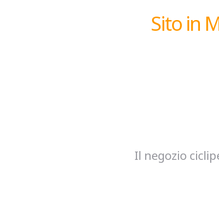
Sito in 
Il negozio cicl