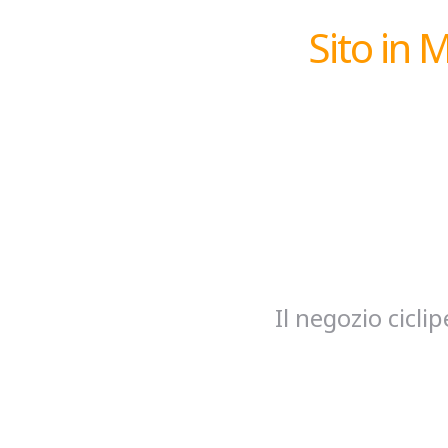
Sito in 
Il negozio cicl