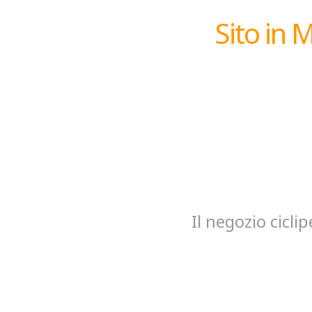
Sito in 
Il negozio cicl