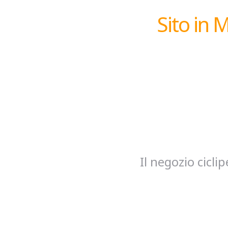
Sito in 
Il negozio cicl