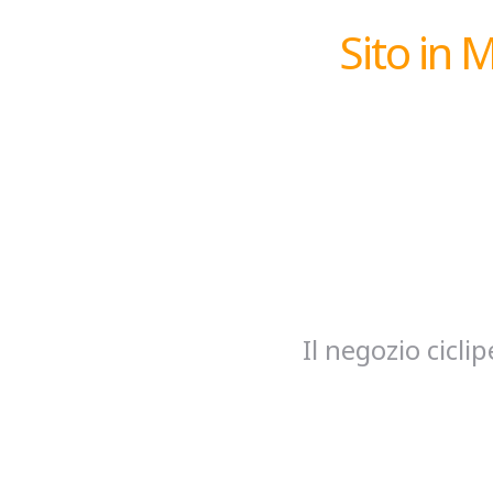
Sito in 
Il negozio cicl