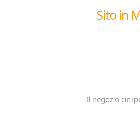
Sito in 
Il negozio cicl