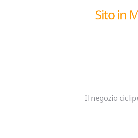
Sito in 
Il negozio cicl